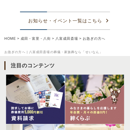
お知らせ・イベント一覧はこちら
HOME
>
成田・富里・八街
>
八富成田斎場
>
お急ぎの方へ
お急ぎの方へ | 八富成田斎場の葬儀・家族葬なら「せいなん」
注目のコンテンツ