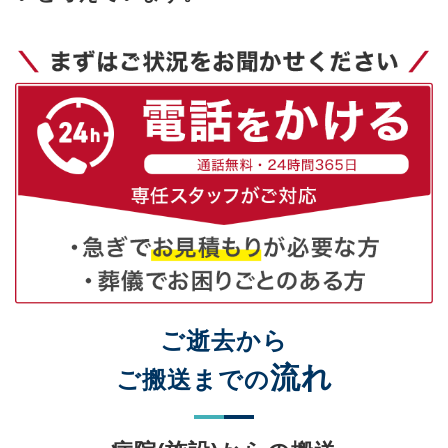
ご逝去から
流れ
ご搬送までの