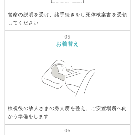
警察の説明を受け、諸手続きをし死体検案書を受領
してください
お着替え
検視後の故人さまの身支度を整え、ご安置場所へ向
かう準備をします