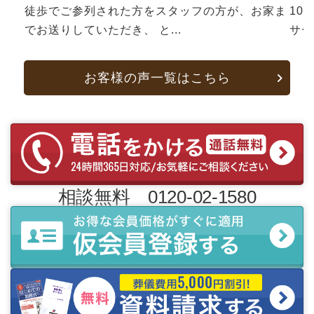
徒歩でご参列された方をスタッフの方が、お家ま
10
でお送りしていただき、 と...
サー
お客様の声一覧はこちら
相談無料 0120-02-1580