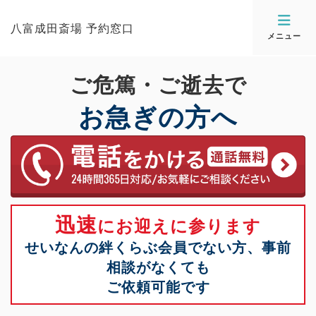
八富成田斎場 予約窓口
メニュー
ご危篤・ご逝去で
お急ぎの方へ
迅速
にお迎えに参ります
せいなんの絆くらぶ会員でない方、事前
相談がなくても
ご依頼可能です