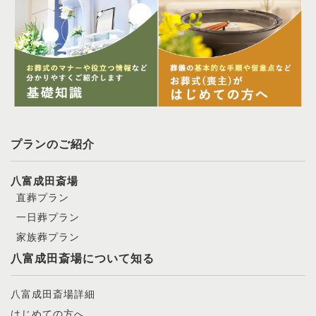
プランのご紹介
八富成田斎場
直葬プラン
一日葬プラン
家族葬プラン
八富成田斎場について知る
八富成田斎場詳細
はじめての方へ