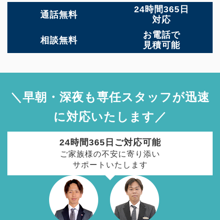
24時間365日
通話無料
対応
お電話で
相談無料
見積可能
＼早朝・深夜も専任スタッフが迅速
に対応いたします／
24時間365日ご対応可能
ご家族様の不安に寄り添い
サポートいたします