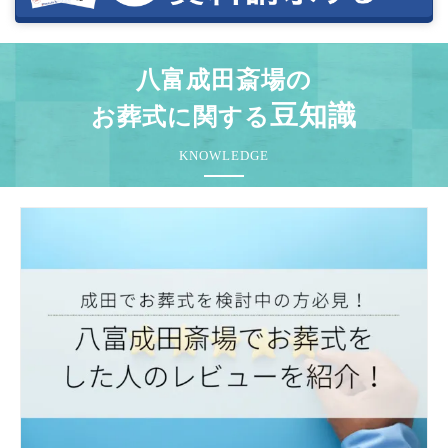
八富成田斎場の
豆知識
お葬式に関する
KNOWLEDGE