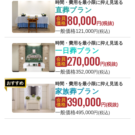
時間・費用を最小限に抑え見送る
直葬プラン
80,000
会員
価格
円(税抜)
一般価格
121,000
円(税込)
時間・費用を最小限に抑え見送る
一日葬プラン
270,000
会員
価格
円(税抜)
一般価格
352,000
円(税込)
おすすめ
時間・費用を最小限に抑え見送る
家族葬プラン
390,000
会員
価格
円(税抜)
一般価格
495,000
円(税込)