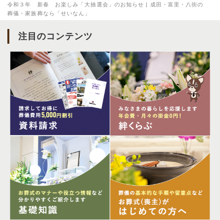
令和３年 新春 お楽しみ「大抽選会」のお知らせ | 成田・富里・八街の
葬儀・家族葬なら「せいなん」
注目のコンテンツ