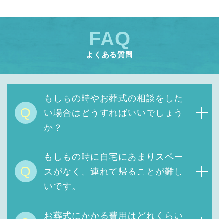
FAQ
よくある質問
もしもの時やお葬式の相談をした
Q
い場合はどうすればいいでしょう
か？
もしもの時に自宅にあまりスペー
Q
スがなく、連れて帰ることが難し
いです。
お葬式にかかる費用は
どれくらい