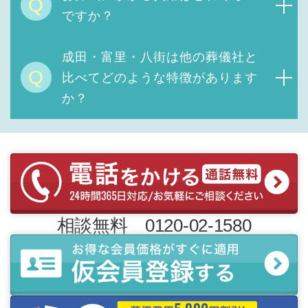
Q
ですか？
成田・富里・八街は他の葬儀社と
Q
比べてどのような特徴があります
か？
相談無料 0120-02-1580