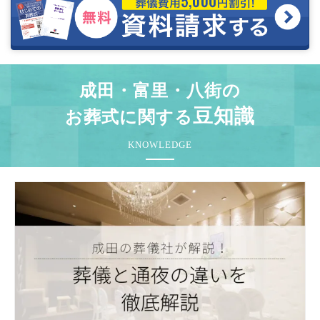
成田・富里・八街の
豆知識
お葬式に関する
KNOWLEDGE