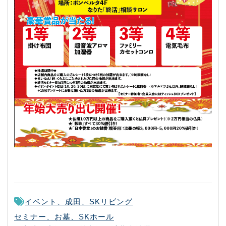
イベント、成田、SKリビング
セミナー、お墓、SKホール