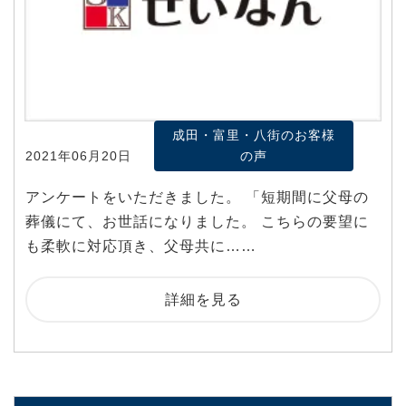
成田・富里・八街のお客様
2021年06月20日
の声
アンケートをいただきました。 「短期間に父母の
葬儀にて、お世話になりました。 こちらの要望に
も柔軟に対応頂き、父母共に……
詳細を見る