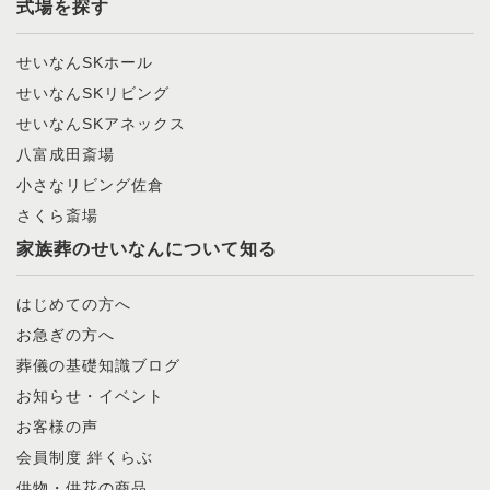
式場を探す
せいなんSKホール
せいなんSKリビング
せいなんSKアネックス
八富成田斎場
小さなリビング佐倉
さくら斎場
家族葬のせいなんについて知る
はじめての方へ
お急ぎの方へ
葬儀の基礎知識ブログ
お知らせ・イベント
お客様の声
会員制度 絆くらぶ
供物・供花の商品