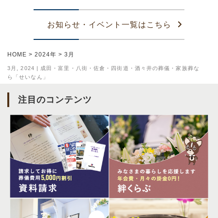
お知らせ・イベント一覧はこちら
HOME
>
2024年
>
3月
3月, 2024 | 成田・富里・八街・佐倉・四街道・酒々井の葬儀・家族葬な
ら「せいなん」
注目のコンテンツ