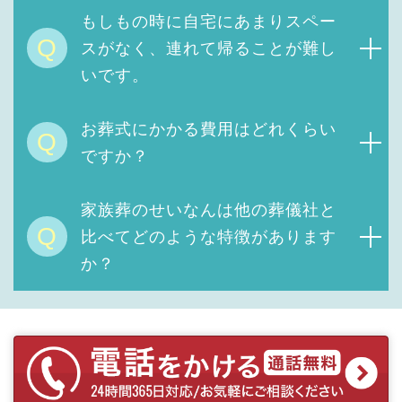
もしもの時に自宅にあまりスペー
Q
スがなく、連れて帰ることが難し
いです。
お葬式にかかる費用は
どれくらい
Q
ですか？
家族葬のせいなんは他の葬儀社と
Q
比べてどのような特徴があります
か？