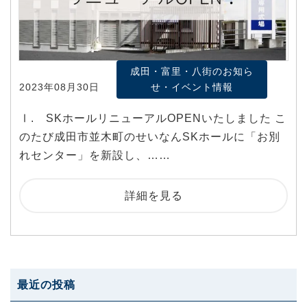
成田・富里・八街のお知ら
2023年08月30日
せ・イベント情報
Ⅰ. SKホールリニューアルOPENいたしました こ
のたび成田市並木町のせいなんSKホールに「お別
れセンター」を新設し、……
詳細を見る
最近の投稿