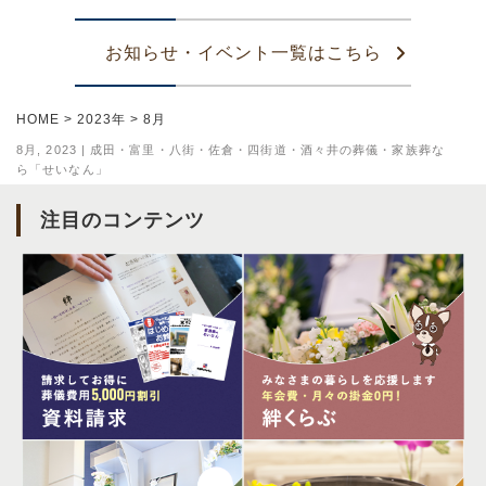
お知らせ・イベント一覧はこちら
HOME
>
2023年
>
8月
8月, 2023 | 成田・富里・八街・佐倉・四街道・酒々井の葬儀・家族葬な
ら「せいなん」
注目のコンテンツ