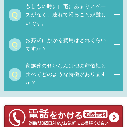
もしもの時に自宅にあまりスペー
Q
スがなく、連れて帰ることが難し
いです。
お葬式にかかる費用は
どれくらい
Q
ですか？
家族葬のせいなんは他の葬儀社と
Q
比べてどのような特徴があります
か？