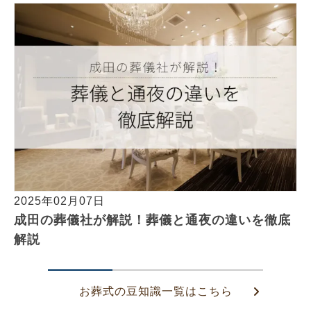
2025年02月07日
成田の葬儀社が解説！葬儀と通夜の違いを徹底
解説
お葬式の豆知識一覧はこちら