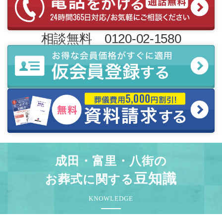
相談無料 0120-02-1580
成田・富里・八街の
豆知識
お葬式に関する
KNOWLEDGE