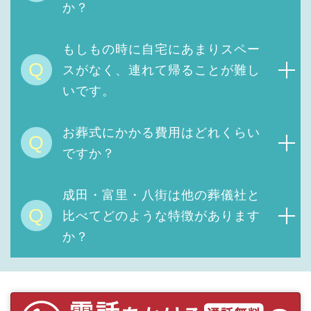
か？
もしもの時に自宅にあまりスペー
Q
スがなく、連れて帰ることが難し
いです。
お葬式にかかる費用は
どれくらい
Q
ですか？
成田・富里・八街は他の葬儀社と
Q
比べてどのような特徴があります
か？