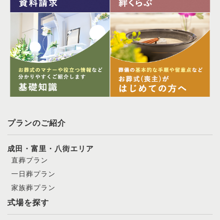
プランのご紹介
成田・富里・八街エリア
直葬プラン
一日葬プラン
家族葬プラン
式場を探す