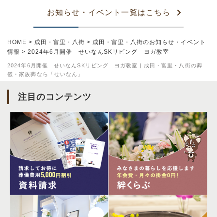
お知らせ・イベント一覧はこちら
HOME
>
成田・富里・八街
>
成田・富里・八街のお知らせ・イベント
情報
>
2024年6月開催 せいなんSKリビング ヨガ教室
2024年6月開催 せいなんSKリビング ヨガ教室 | 成田・富里・八街の葬
儀・家族葬なら「せいなん」
注目のコンテンツ