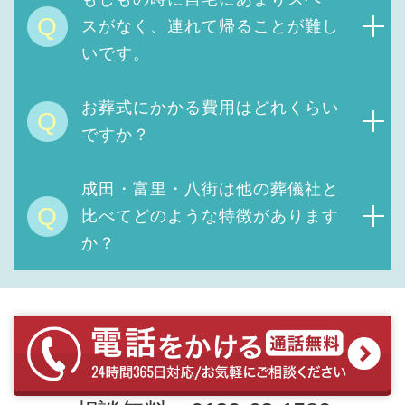
Q
スがなく、連れて帰ることが難し
いです。
お葬式にかかる費用は
どれくらい
Q
ですか？
成田・富里・八街は他の葬儀社と
Q
比べてどのような特徴があります
か？