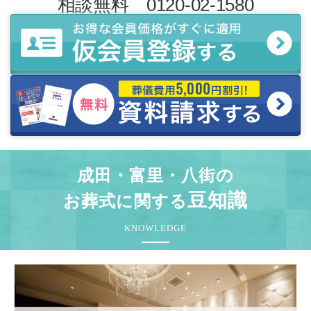
相談無料 0120-02-1580
成田・富里・八街の
豆知識
お葬式に関する
KNOWLEDGE