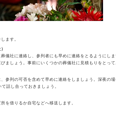
介します。
社）
に葬儀社に連絡し、参列者にも早めに連絡をとるようにしま
選びましょう。事前にいくつかの葬儀社に見積もりをとって
は、参列の可否を含めて早めに連絡をしましょう。深夜の場
いて話し合っておきましょう。
置所を借りるか自宅などへ移送します。