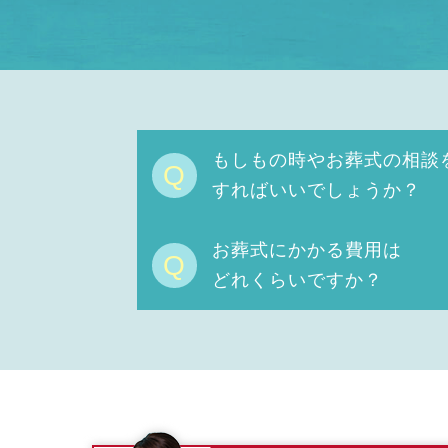
もしもの時やお葬式の相談
Q
すればいいでしょうか？
お葬式にかかる費用は
Q
どれくらいですか？