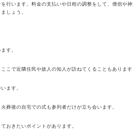
せを行います。料金の支払いや日程の調整をして、僧侶や神
きましょう。
います。
、ここで近隣住民や故人の知人が訪ねてくることもあります
かいます。
と火葬後の自宅での式も参列者だけが立ち会います。
しておきたいポイントがあります。