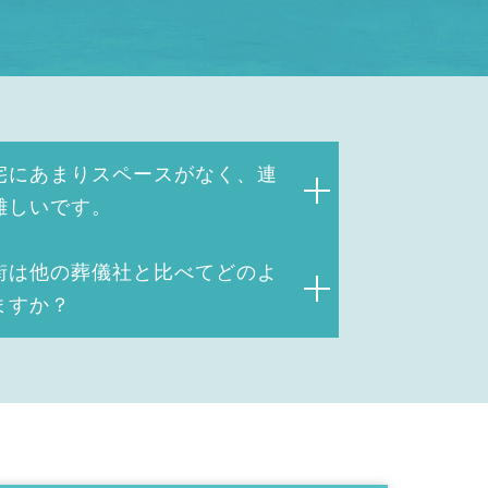
宅にあまりスペースがなく、連
難しいです。
街は他の葬儀社と比べてどのよ
ますか？