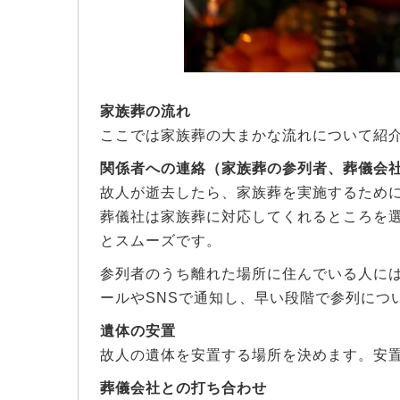
家族葬の流れ
ここでは家族葬の大まかな流れについて紹
関係者への連絡（家族葬の参列者、葬儀会
故人が逝去したら、家族葬を実施するため
葬儀社は家族葬に対応してくれるところを
とスムーズです。
参列者のうち離れた場所に住んでいる人に
ールやSNSで通知し、早い段階で参列につ
遺体の安置
故人の遺体を安置する場所を決めます。安
葬儀会社との打ち合わせ