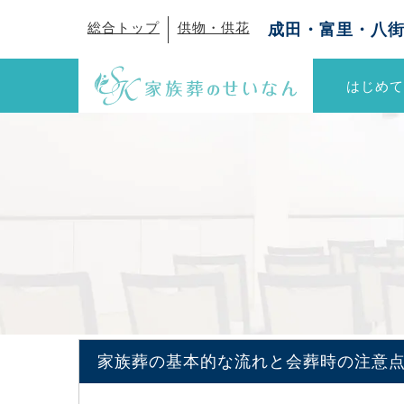
総合トップ
供物・供花
成田・富里・八
はじめて
家族葬の基本的な流れと会葬時の注意