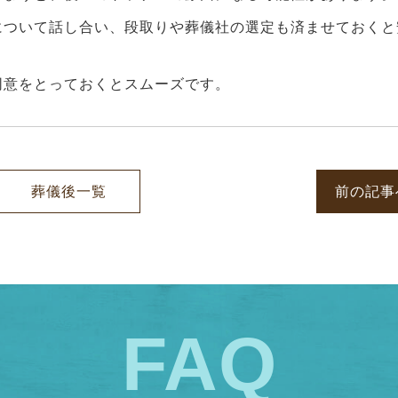
について話し合い、段取りや葬儀社の選定も済ませておくと
同意をとっておくとスムーズです。
葬儀後一覧
前の記事
FAQ