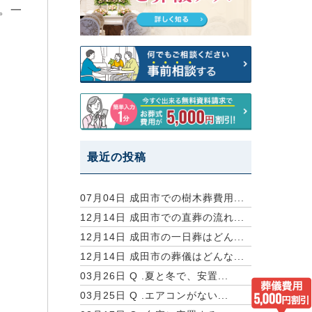
。一
最近の投稿
07月04日
成田市での樹木葬費用...
12月14日
成田市での直葬の流れ...
12月14日
成田市の一日葬はどん...
12月14日
成田市の葬儀はどんな...
03月26日
Q .夏と冬で、安置...
03月25日
Q .エアコンがない...