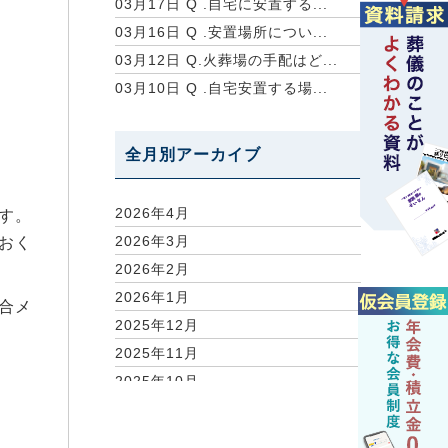
03月17日
Q .自宅に安置する...
03月16日
Q .安置場所につい...
03月12日
Q.火葬場の手配はど...
03月10日
Q .自宅安置する場...
全月別アーカイブ
2026年4月
す。
2026年3月
おく
2026年2月
2026年1月
合メ
2025年12月
2025年11月
2025年10月
2025年9月
2025年7月