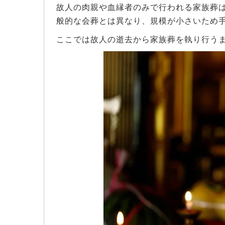
故人の肉親や血縁者のみで行われる家族葬
般的な会葬とは異なり、規模が小さいため
ここでは故人の逝去から家族葬を執り行う