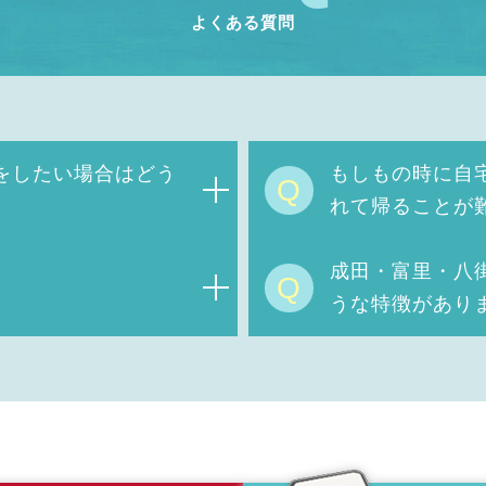
よくある質問
をしたい場合はどう
もしもの時に自
Q
れて帰ることが
成田・富里・八
Q
うな特徴があり