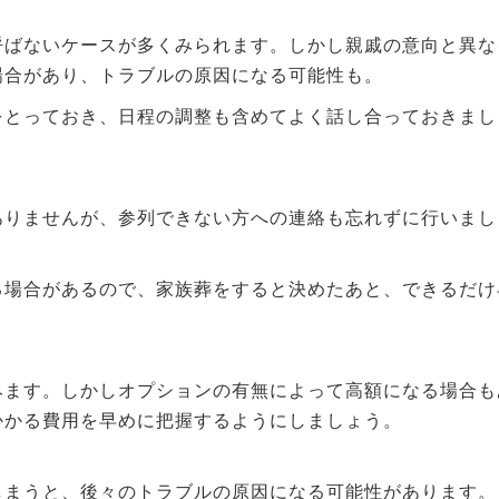
呼ばないケースが多くみられます。しかし親戚の意向と異な
場合があり、トラブルの原因になる可能性も。
をとっておき、日程の調整も含めてよく話し合っておきまし
ありませんが、参列できない方への連絡も忘れずに行いまし
る場合があるので、家族葬をすると決めたあと、できるだけ
みます。しかしオプションの有無によって高額になる場合も
かかる費用を早めに把握するようにしましょう。
しまうと、後々のトラブルの原因になる可能性があります。