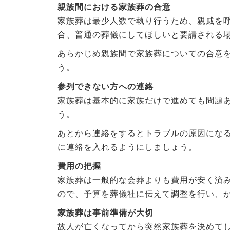
親族間における家族葬の合意
家族葬は最少人数で執り行うため、親戚を
合、普通の葬儀にしてほしいと要請される
あらかじめ親族間で家族葬についての合意
う。
参列できない方への連絡
家族葬は基本的に家族だけで進めても問題
う。
あとから連絡をするとトラブルの原因にな
に連絡を入れるようにしましょう。
費用の把握
家族葬は一般的な会葬よりも費用が安く済
ので、予算を葬儀社に伝えて調整を行い、
家族葬は事前準備が大切
故人が亡くなってから突然家族葬を決めて