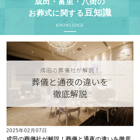
成田・富里・八街の
豆知識
お葬式に関する
KNOWLEDGE
2025年02月07日
成田の葬儀社が解説！葬儀と通夜の違いを徹底