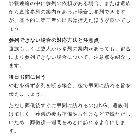
訃報連絡の中に参列の依頼がある場合、または遺族
から直接参列の案内があった場合は参列できます
が、基本的に第三者の出席は控えたほうが良いでし
ょう。
参列できない場合の対応方法と注意点
遺族もしくは故人から参列の案内があっても、都合
により参列できない場合について、注意点を紹介し
ます。
後日弔問に伺う
やむを得ず参列を断る場合、後で弔問に訪れる旨を
伝えましょう。
ただし葬儀後すぐに弔問に訪れるのはNG。遺族側
は忙しく、葬儀の後も準備や片付けなどで慌ただし
いため、葬儀後一週間をめどに訪れるようにしま
す。