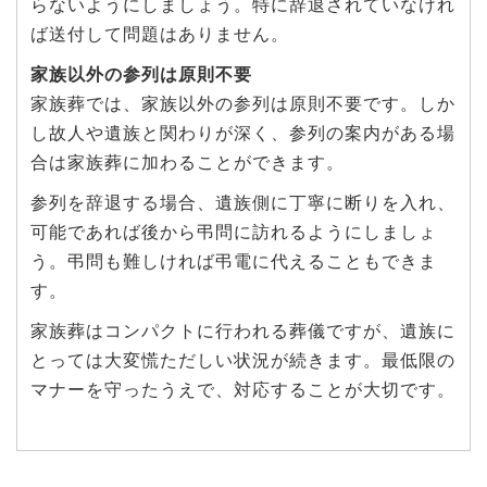
らないようにしましょう。特に辞退されていなけれ
ば送付して問題はありません。
家族以外の参列は原則不要
家族葬では、家族以外の参列は原則不要です。しか
し故人や遺族と関わりが深く、参列の案内がある場
合は家族葬に加わることができます。
参列を辞退する場合、遺族側に丁寧に断りを入れ、
可能であれば後から弔問に訪れるようにしましょ
う。弔問も難しければ弔電に代えることもできま
す。
家族葬はコンパクトに行われる葬儀ですが、遺族に
とっては大変慌ただしい状況が続きます。最低限の
マナーを守ったうえで、対応することが大切です。