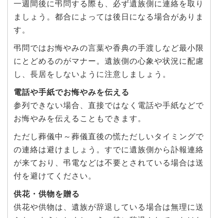
一週間後に弔問する際も、必ず遺族側に連絡を取り
ましょう。都合によっては後日になる場合がありま
す。
弔問ではお悔やみの言葉や香典の手渡しなど最小限
にとどめるのがマナー。遺族側の心象や状況に配慮
し、長居をしないように注意しましょう。
電話や手紙でお悔やみを伝える
参列できない場合、直接ではなく電話や手紙などで
お悔やみを伝えることもできます。
ただし葬儀中～葬儀直後の慌ただしいタイミングで
の連絡は避けましょう。すでに遺族側から訃報連絡
が来ており、弔電などは不要とされている場合は送
付を避けてください。
供花・供物を贈る
供花や供物は、遺族が辞退している場合は無理に送