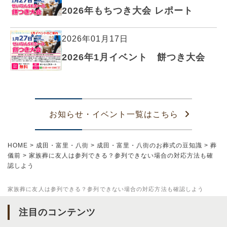
2026年もちつき大会 レポート
2026年01月17日
2026年1月イベント 餅つき大会
お知らせ・イベント一覧はこちら
HOME
>
成田・富里・八街
>
成田・富里・八街のお葬式の豆知識
>
葬
儀前
>
家族葬に友人は参列できる？参列できない場合の対応方法も確
認しよう
家族葬に友人は参列できる？参列できない場合の対応方法も確認しよう
注目のコンテンツ