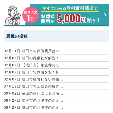
最近の投稿
02月11日
成田市の葬儀費用はい...
02月07日
成田の葬儀社が解説！...
02月07日
【成田市】家族葬のせ...
02月07日
成田市で葬儀を安く抑...
02月07日
成田で後悔しない葬儀...
07月19日
成田市で互助会の解約...
09月02日
宗派の違いによるお悔...
08月27日
富里市のお彼岸の迎え...
08月27日
成田市のお彼岸の迎え...