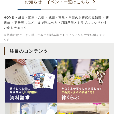
お知らせ・イベント一覧はこちら
HOME
>
成田・富里・八街
>
成田・富里・八街のお葬式の豆知識
>
葬
儀前
>
家族葬にはどこまで呼ぶべき？判断基準とトラブルになりやす
い例をチェック
家族葬にはどこまで呼ぶべき？判断基準とトラブルになりやすい例をチェ
ック
注目のコンテンツ