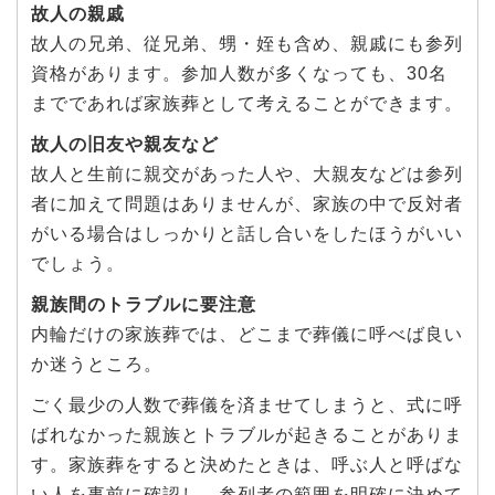
故人の親戚
故人の兄弟、従兄弟、甥・姪も含め、親戚にも参列
資格があります。参加人数が多くなっても、30名
までであれば家族葬として考えることができます。
故人の旧友や親友など
故人と生前に親交があった人や、大親友などは参列
者に加えて問題はありませんが、家族の中で反対者
がいる場合はしっかりと話し合いをしたほうがいい
でしょう。
親族間のトラブルに要注意
内輪だけの家族葬では、どこまで葬儀に呼べば良い
か迷うところ。
ごく最少の人数で葬儀を済ませてしまうと、式に呼
ばれなかった親族とトラブルが起きることがありま
す。家族葬をすると決めたときは、呼ぶ人と呼ばな
い人を事前に確認し、参列者の範囲を明確に決めて