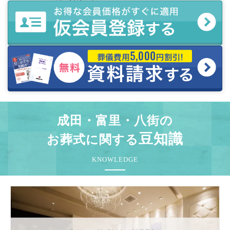
成田・富里・八街の
豆知識
お葬式に関する
KNOWLEDGE