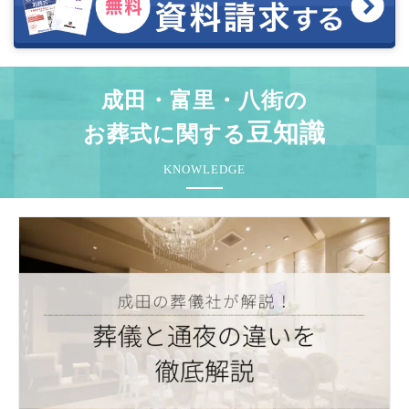
成田・富里・八街の
豆知識
お葬式に関する
KNOWLEDGE