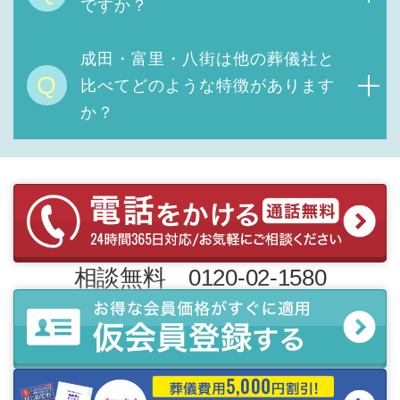
ですか？
成田・富里・八街は他の葬儀社と
Q
比べてどのような特徴があります
か？
相談無料 0120-02-1580