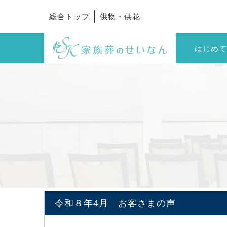
総合トップ
供物・供花
はじめて
令和８年4月 お客さまの声