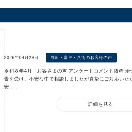
2026年04月29日
成田・富里・八街のお客様の声
令和８年4月 お客さまの声 アンケートコメント抜粋 余
告を受け、不安な中で相談しましたが真摯にご対応いた
安……
詳細を見る