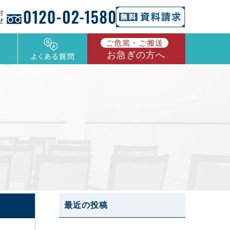
ご危篤・ご搬送
お急ぎの方へ
最近の投稿