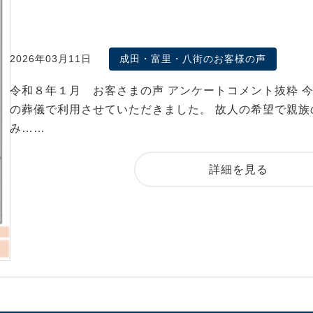
2026年03月11日
成田・富里・八街のお客様の声
令和８年１月 お客さまの声 アンケートコメント抜粋 
の葬儀で利用させていただきました。 故人の希望で親族
み……
詳細を見る