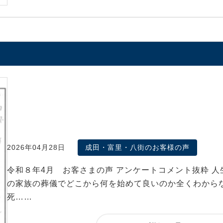
2026年04月28日
成田・富里・八街のお客様の声
令和８年4月 お客さまの声 アンケートコメント抜粋 人
の家族の葬儀でどこから何を始めて良いのか全くわから
死……