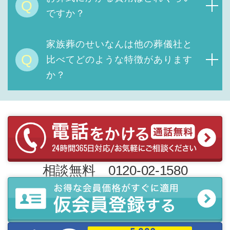
Q
ですか？
家族葬のせいなんは他の葬儀社と
Q
比べてどのような特徴があります
か？
相談無料 0120-02-1580