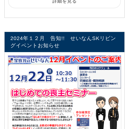
詳細を見る
2024年１２月 告知!! せいなんSKリビン
グイベントお知らせ