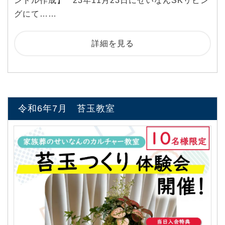
ンドル作成】 23年11月23日にせいなんSKリビン
グにて……
詳細を見る
令和6年7月 苔玉教室