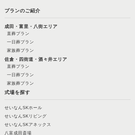
プランのご紹介
成田・富里・八街エリア
直葬プラン
一日葬プラン
家族葬プラン
佐倉・四街道・酒々井エリア
直葬プラン
一日葬プラン
家族葬プラン
式場を探す
せいなんSKホール
せいなんSKリビング
せいなんSKアネックス
八富成田斎場