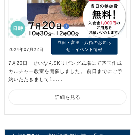
成田・富里・八街のお知ら
2024年07月22日
せ・イベント情報
7月20日 せいなんSKリビング式場にて苔玉作成
カルチャー教室を開催しました。 前日までにご予
約いただきまして1……
詳細を見る