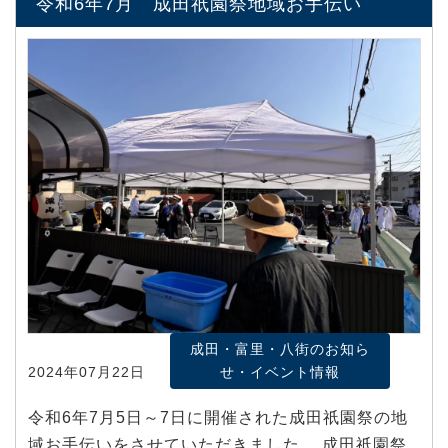
令和6年7月 成田祇園祭地域お手伝い
成田・富里・八街のお知ら
2024年07月22日
せ・イベント情報
令和6年7月5日～7日に開催された成田祇園祭の地
域お手伝いをさせていただきました。 成田祇園祭