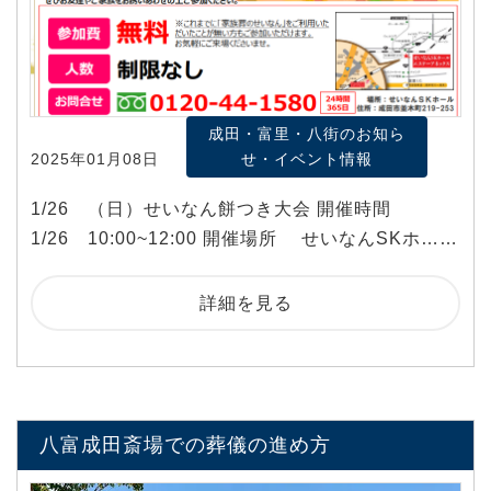
成田・富里・八街のお知ら
2025年01月08日
せ・イベント情報
1/26 （日）せいなん餅つき大会 開催時間
1/26 10:00~12:00 開催場所 せいなんSKホ……
詳細を見る
八富成田斎場での葬儀の進め方