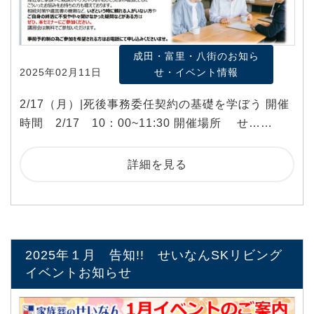
成田・富里・八街のお知ら
2025年02月11日
せ・イベント情報
2/17（月）|死後事務委任契約の基礎を学ぼう 開催
時間 2/17 10：00~11:30 開催場所 せ……
詳細を見る
2025年１月 告知!! せいなんSKリビング
イベントお知らせ