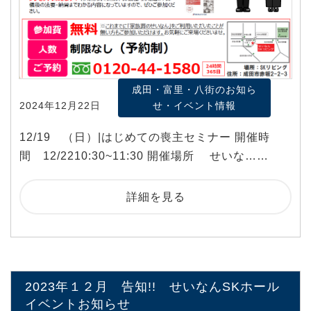
成田・富里・八街のお知ら
2024年12月22日
せ・イベント情報
12/19 （日）|はじめての喪主セミナー 開催時
間 12/2210:30~11:30 開催場所 せいな……
詳細を見る
2023年１２月 告知!! せいなんSKホール
イベントお知らせ