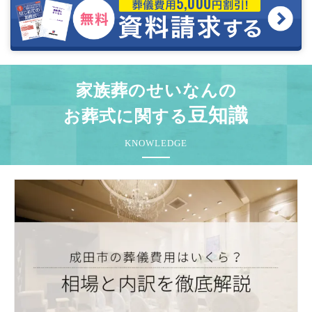
家族葬のせいなんの
豆知識
お葬式に関する
KNOWLEDGE